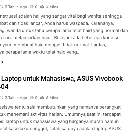
2 Tahun Ago
0
4 Mins
nstruasi adalah hal yang sangat vital bagi wanita sehingga
ambat dan tidak lancar, Anda harus waspada. Karenanya,
agi wanita untuk tahu berapa lama telat haid yang normal dan
 cara melancarkan haid. Bisa jadi ada beberapa kondisi
 yang membuat haid menjadi tidak normal. Lantas,
a berapa lama waktu telat haid yang…
n Laptop untuk Mahasiswa, ASUS Vivobook
404
2 Tahun Ago
0
6 Mins
asiswa tentu saja membutuhkan yang namanya perangkat
tuk menemani aktivitas harian. Umumnya saat ini terdapat
psi laptop untuk mahasiswa yang harganya murah namun
esifikasi cukup unggul, salah satunya adalah laptop ASUS