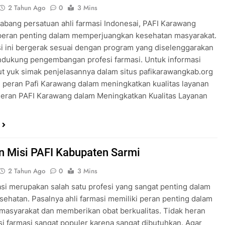
2 Tahun Ago
0
3 Mins
abang persatuan ahli farmasi Indonesai, PAFI Karawang
 peran penting dalam memperjuangkan kesehatan masyarakat.
i ini bergerak sesuai dengan program yang diselenggarakan
ndukung pengembangan profesi farmasi. Untuk informasi
jut yuk simak penjelasannya dalam situs pafikarawangkab.org
peran Pafi Karawang dalam meningkatkan kualitas layanan
Peran PAFI Karawang dalam Meningkatkan Kualitas Layanan
an Misi PAFI Kabupaten Sarmi
2 Tahun Ago
0
3 Mins
asi merupakan salah satu profesi yang sangat penting dalam
sehatan. Pasalnya ahli farmasi memiliki peran penting dalam
masyarakat dan memberikan obat berkualitas. Tidak heran
esi farmasi sangat populer karena sangat dibutuhkan. Agar