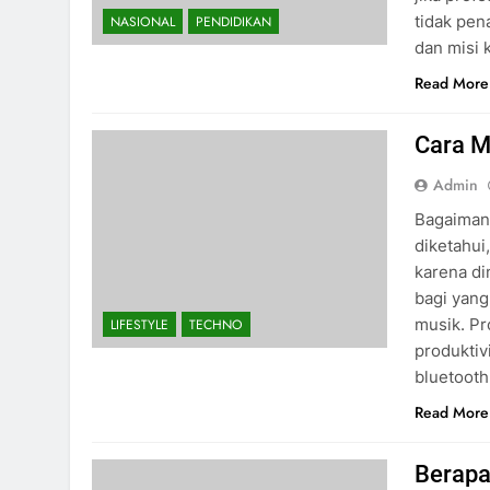
tidak pen
NASIONAL
PENDIDIKAN
dan misi 
Read More
Cara M
Admin
Bagaimana
diketahui
karena di
bagi yang
musik. Pr
LIFESTYLE
TECHNO
produktiv
bluetoot
Read More
Berapa