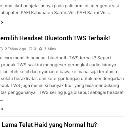
asaran, ikut penjelasannya pada pafisarmi ini mengenai visi
kabupaten PAFI Kabupaten Sarmi. Visi PAFI Sarmi Visi…
emilih Headset Bluetooth TWS Terbaik!
2 Tahun Ago
0
8 Mins
 cara memilih headset bluetooth TWS terbaik? Seperti
, produk TWS saat ini menggeser perangkat audio lainnya
nilai lebih kecil dan nyaman dibawa ke mana saja terutama
 selalu beraktivitas dan ketergantungan untuk mendengarkan
oduk TWS juga memiliki banyak fitur yang bisa mendukung
itas penggunanya. TWS sering juga disebut sebagai headset
h…
 Lama Telat Haid yang Normal Itu?