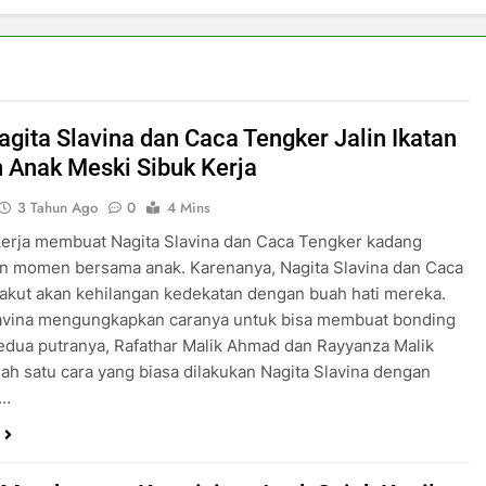
agita Slavina dan Caca Tengker Jalin Ikatan
 Anak Meski Sibuk Kerja
3 Tahun Ago
0
4 Mins
kerja membuat Nagita Slavina dan Caca Tengker kadang
an momen bersama anak. Karenanya, Nagita Slavina dan Caca
akut akan kehilangan kedekatan dengan buah hati mereka.
lavina mengungkapkan caranya untuk bisa membuat bonding
dua putranya, Rafathar Malik Ahmad dan Rayyanza Malik
lah satu cara yang biasa dilakukan Nagita Slavina dengan
a…