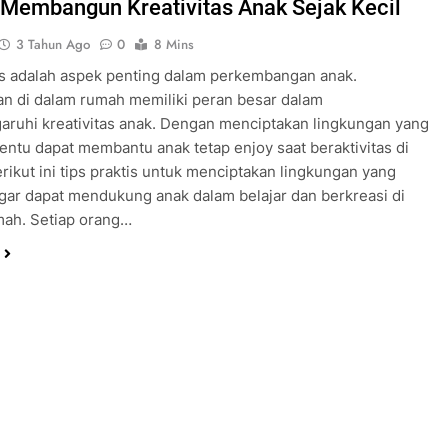
 Membangun Kreativitas Anak Sejak Kecil
3 Tahun Ago
0
8 Mins
as adalah aspek penting dalam perkembangan anak.
n di dalam rumah memiliki peran besar dalam
ruhi kreativitas anak. Dengan menciptakan lingkungan yang
entu dapat membantu anak tetap enjoy saat beraktivitas di
rikut ini tips praktis untuk menciptakan lingkungan yang
ar dapat mendukung anak dalam belajar dan berkreasi di
mah. Setiap orang…