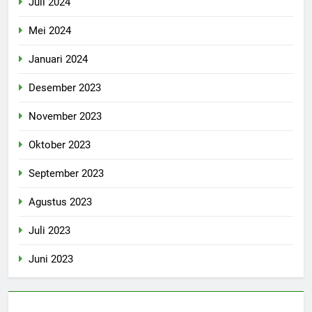
Juli 2024
Mei 2024
Januari 2024
Desember 2023
November 2023
Oktober 2023
September 2023
Agustus 2023
Juli 2023
Juni 2023