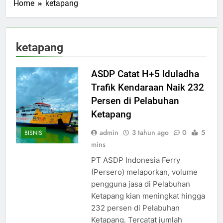
Home
ketapang
ketapang
ASDP Catat H+5 Iduladha
Trafik Kendaraan Naik 232
Persen di Pelabuhan
Ketapang
admin
3 tahun ago
0
5
BISNIS
mins
PT ASDP Indonesia Ferry
(Persero) melaporkan, volume
pengguna jasa di Pelabuhan
Ketapang kian meningkat hingga
232 persen di Pelabuhan
Ketapang. Tercatat jumlah