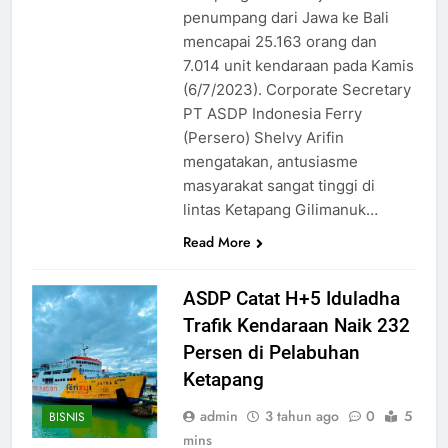
penumpang dari Jawa ke Bali
mencapai 25.163 orang dan
7.014 unit kendaraan pada Kamis
(6/7/2023). Corporate Secretary
PT ASDP Indonesia Ferry
(Persero) Shelvy Arifin
mengatakan, antusiasme
masyarakat sangat tinggi di
lintas Ketapang Gilimanuk…
Read More
ASDP Catat H+5 Iduladha
Trafik Kendaraan Naik 232
Persen di Pelabuhan
Ketapang
admin
3 tahun ago
0
5
BISNIS
mins