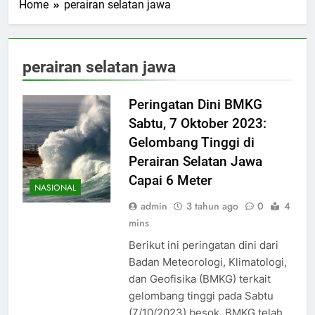
Home
perairan selatan jawa
perairan selatan jawa
Peringatan Dini BMKG
Sabtu, 7 Oktober 2023:
Gelombang Tinggi di
Perairan Selatan Jawa
Capai 6 Meter
NASIONAL
admin
3 tahun ago
0
4
mins
Berikut ini peringatan dini dari
Badan Meteorologi, Klimatologi,
dan Geofisika (BMKG) terkait
gelombang tinggi pada Sabtu
(7/10/2023) besok. BMKG telah