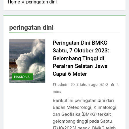
Home
peringatan dini
peringatan dini
Peringatan Dini BMKG
Sabtu, 7 Oktober 2023:
Gelombang Tinggi di
Perairan Selatan Jawa
Capai 6 Meter
NASIONAL
admin
3 tahun ago
0
4
mins
Berikut ini peringatan dini dari
Badan Meteorologi, Klimatologi,
dan Geofisika (BMKG) terkait
gelombang tinggi pada Sabtu
(7/10/2023) besok. BMKG telah