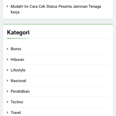
Mudah! Ini Cara Cek Status Peserta Jaminan Tenaga
Kerja
Kategori
Bisnis
Hiburan
Lifestyle
Nasional
Pendidikan
Techno
Travel