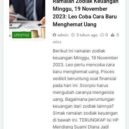
Ramalan Zodiak Keuangan
Minggu, 19 November
2023: Leo Coba Cara Baru
Menghemat Uang
admin
3 tahun ago
0
5
LIFESTYLE
mins
Berikut ini ramalan zodiak
keuangan Minggu, 19 November
2023. Leo perlu mencoba cara
baru menghemat uang. Pisces
sedikit beruntung soal finansial
pada hari ini. Scorpio harus
mengubah caranya mengelola
uang. Bagaimana peruntungan
keuangan dari zodiak lainnya?
Simak ramalan zodiak keuangan
di bawah ini. TERUNGKAP Isi HP
Mendiang Suami Diana Jadi