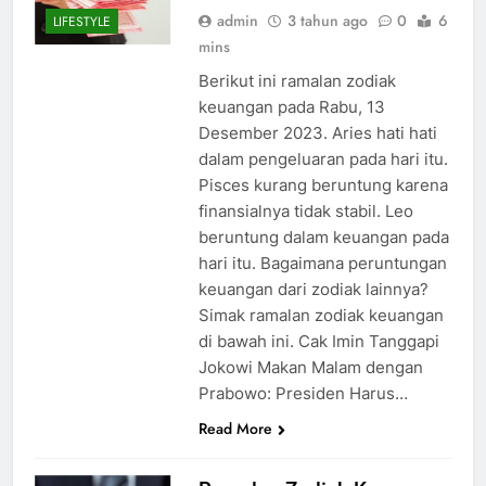
admin
3 tahun ago
0
6
LIFESTYLE
mins
Berikut ini ramalan zodiak
keuangan pada Rabu, 13
Desember 2023. Aries hati hati
dalam pengeluaran pada hari itu.
Pisces kurang beruntung karena
finansialnya tidak stabil. Leo
beruntung dalam keuangan pada
hari itu. Bagaimana peruntungan
keuangan dari zodiak lainnya?
Simak ramalan zodiak keuangan
di bawah ini. Cak Imin Tanggapi
Jokowi Makan Malam dengan
Prabowo: Presiden Harus…
Read More