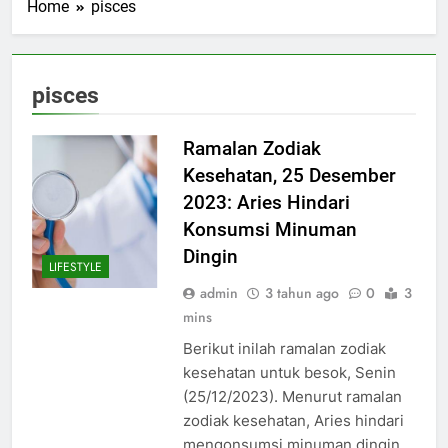
Home
pisces
pisces
Ramalan Zodiak
Kesehatan, 25 Desember
2023: Aries Hindari
Konsumsi Minuman
Dingin
LIFESTYLE
admin
3 tahun ago
0
3
mins
Berikut inilah ramalan zodiak
kesehatan untuk besok, Senin
(25/12/2023). Menurut ramalan
zodiak kesehatan, Aries hindari
mengonsumsi minuman dingin.