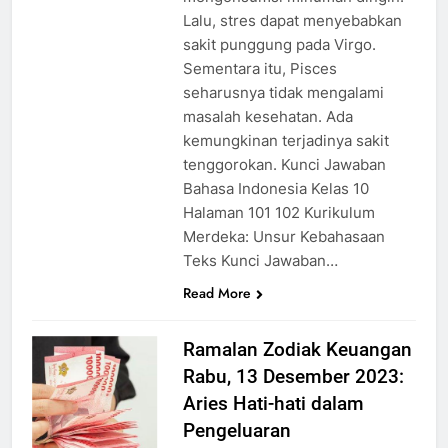
Lalu, stres dapat menyebabkan
sakit punggung pada Virgo.
Sementara itu, Pisces
seharusnya tidak mengalami
masalah kesehatan. Ada
kemungkinan terjadinya sakit
tenggorokan. Kunci Jawaban
Bahasa Indonesia Kelas 10
Halaman 101 102 Kurikulum
Merdeka: Unsur Kebahasaan
Teks Kunci Jawaban…
Read More
Ramalan Zodiak Keuangan
Rabu, 13 Desember 2023:
Aries Hati-hati dalam
Pengeluaran