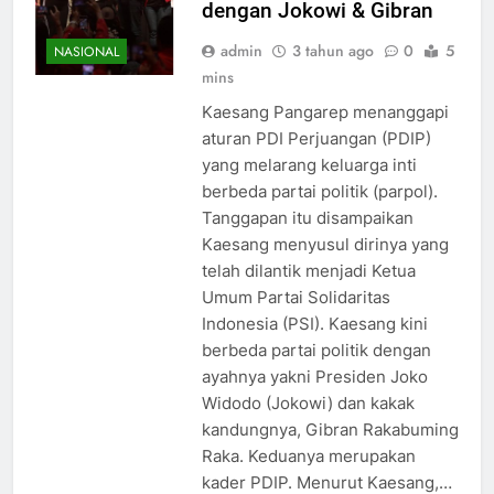
dengan Jokowi & Gibran
admin
3 tahun ago
0
5
NASIONAL
mins
Kaesang Pangarep menanggapi
aturan PDI Perjuangan (PDIP)
yang melarang keluarga inti
berbeda partai politik (parpol).
Tanggapan itu disampaikan
Kaesang menyusul dirinya yang
telah dilantik menjadi Ketua
Umum Partai Solidaritas
Indonesia (PSI). Kaesang kini
berbeda partai politik dengan
ayahnya yakni Presiden Joko
Widodo (Jokowi) dan kakak
kandungnya, Gibran Rakabuming
Raka. Keduanya merupakan
kader PDIP. Menurut Kaesang,…