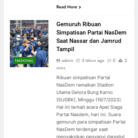
Read More
Gemuruh Ribuan
Simpatisan Partai NasDem
Saat Nassar dan Jamrud
Tampil
admin
3 tahun ago
0
2
NASIONAL
mins
Ribuan simpatisan Partai
NasDem ramaikan Stadion
Utama Gelora Bung Karno
(SUGBK), Minggu (16/7/2023).
Hal ini terkait acara Apel Siaga
Partai Nasdem, hari ini. Suara
gemuruh para simpatisan Partai
NasDem terdengar saat
menyaksikan penyanyi dangdut