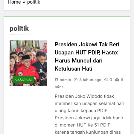
Home
politik
politik
Presiden Jokowi Tak Beri
Ucapan HUT PDIP, Hasto:
Harus Muncul dari
Ketulusan Hati
admin
3 tahun ago
0
5
NASIONAL
mins
Presiden Joko Widodo tidak
memberikan ucapan selamat hari
ulang tahun kepada PDIP.
Presiden Jokowi juga tidak hadir
di momen HUT Ke 51 PDIP
karena tengah kunjungan dinas