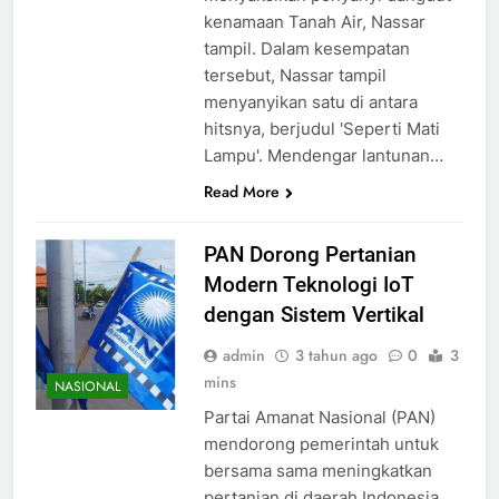
kenamaan Tanah Air, Nassar
tampil. Dalam kesempatan
tersebut, Nassar tampil
menyanyikan satu di antara
hitsnya, berjudul 'Seperti Mati
Lampu'. Mendengar lantunan…
Read More
PAN Dorong Pertanian
Modern Teknologi IoT
dengan Sistem Vertikal
admin
3 tahun ago
0
3
mins
NASIONAL
Partai Amanat Nasional (PAN)
mendorong pemerintah untuk
bersama sama meningkatkan
pertanian di daerah Indonesia.