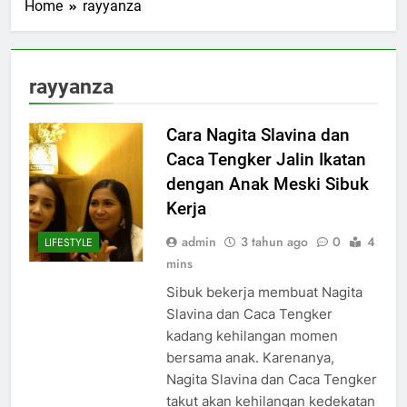
Home
rayyanza
rayyanza
Cara Nagita Slavina dan
Caca Tengker Jalin Ikatan
dengan Anak Meski Sibuk
Kerja
admin
3 tahun ago
0
4
LIFESTYLE
mins
Sibuk bekerja membuat Nagita
Slavina dan Caca Tengker
kadang kehilangan momen
bersama anak. Karenanya,
Nagita Slavina dan Caca Tengker
takut akan kehilangan kedekatan