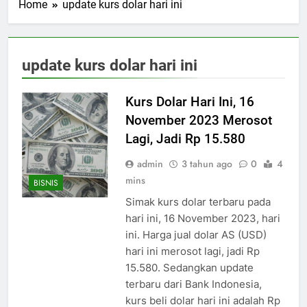
Home
update kurs dolar hari ini
update kurs dolar hari ini
Kurs Dolar Hari Ini, 16
November 2023 Merosot
Lagi, Jadi Rp 15.580
admin
3 tahun ago
0
4
mins
BISNIS
Simak kurs dolar terbaru pada
hari ini, 16 November 2023, hari
ini. Harga jual dolar AS (USD)
hari ini merosot lagi, jadi Rp
15.580. Sedangkan update
terbaru dari Bank Indonesia,
kurs beli dolar hari ini adalah Rp