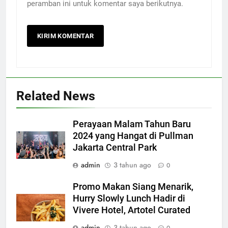
peramban ini untuk komentar saya berikutnya.
Related News
Perayaan Malam Tahun Baru
2024 yang Hangat di Pullman
Jakarta Central Park
admin
3 tahun ago
0
Promo Makan Siang Menarik,
Hurry Slowly Lunch Hadir di
Vivere Hotel, Artotel Curated
admin
3 tahun ago