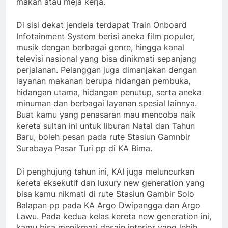
makan atau meja kerja.
Di sisi dekat jendela terdapat Train Onboard
Infotainment System berisi aneka film populer,
musik dengan berbagai genre, hingga kanal
televisi nasional yang bisa dinikmati sepanjang
perjalanan. Pelanggan juga dimanjakan dengan
layanan makanan berupa hidangan pembuka,
hidangan utama, hidangan penutup, serta aneka
minuman dan berbagai layanan spesial lainnya.
Buat kamu yang penasaran mau mencoba naik
kereta sultan ini untuk liburan Natal dan Tahun
Baru, boleh pesan pada rute Stasiun Gamnbir
Surabaya Pasar Turi pp di KA Bima.
Di penghujung tahun ini, KAI juga meluncurkan
kereta eksekutif dan luxury new generation yang
bisa kamu nikmati di rute Stasiun Gambir Solo
Balapan pp pada KA Argo Dwipangga dan Argo
Lawu. Pada kedua kelas kereta new generation ini,
kamu bisa menikmati desain interior yang lebih