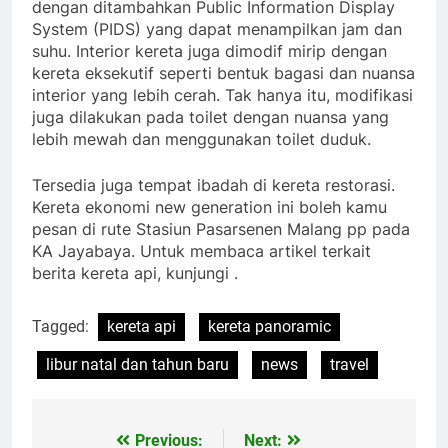
dengan ditambahkan Public Information Display
System (PIDS) yang dapat menampilkan jam dan
suhu. Interior kereta juga dimodif mirip dengan
kereta eksekutif seperti bentuk bagasi dan nuansa
interior yang lebih cerah. Tak hanya itu, modifikasi
juga dilakukan pada toilet dengan nuansa yang
lebih mewah dan menggunakan toilet duduk.
Tersedia juga tempat ibadah di kereta restorasi.
Kereta ekonomi new generation ini boleh kamu
pesan di rute Stasiun Pasarsenen Malang pp pada
KA Jayabaya. Untuk membaca artikel terkait
berita kereta api, kunjungi .
Tagged:
kereta api
kereta panoramic
libur natal dan tahun baru
news
travel
Previous:
Next:
Navigasi