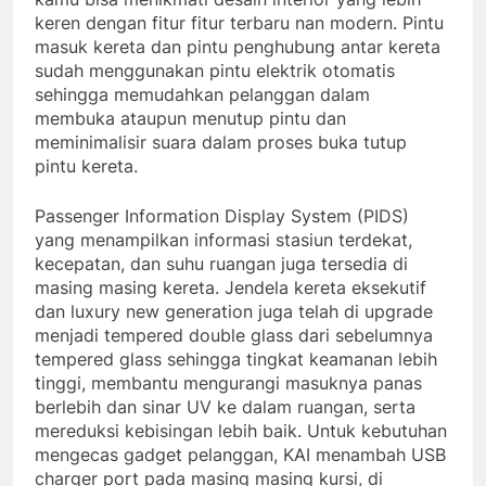
keren dengan fitur fitur terbaru nan modern. Pintu
masuk kereta dan pintu penghubung antar kereta
sudah menggunakan pintu elektrik otomatis
sehingga memudahkan pelanggan dalam
membuka ataupun menutup pintu dan
meminimalisir suara dalam proses buka tutup
pintu kereta.
Passenger Information Display System (PIDS)
yang menampilkan informasi stasiun terdekat,
kecepatan, dan suhu ruangan juga tersedia di
masing masing kereta. Jendela kereta eksekutif
dan luxury new generation juga telah di upgrade
menjadi tempered double glass dari sebelumnya
tempered glass sehingga tingkat keamanan lebih
tinggi, membantu mengurangi masuknya panas
berlebih dan sinar UV ke dalam ruangan, serta
mereduksi kebisingan lebih baik. Untuk kebutuhan
mengecas gadget pelanggan, KAI menambah USB
charger port pada masing masing kursi, di