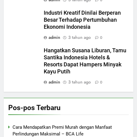
0
Industri Kreatif Dinilai Berperan
Besar Terhadap Pertumbuhan
Ekonomi Indonesia
admin
3 tahun ago
0
Hangatkan Susana Liburan, Tamu
Santika Indonesia Hotels &
Resorts Dapat Hampers Minyak
Kayu Putih
admin
3 tahun ago
0
Pos-pos Terbaru
Cara Mendapatkan Premi Murah dengan Manfaat
Perlindungan Maksimal – BCA Life