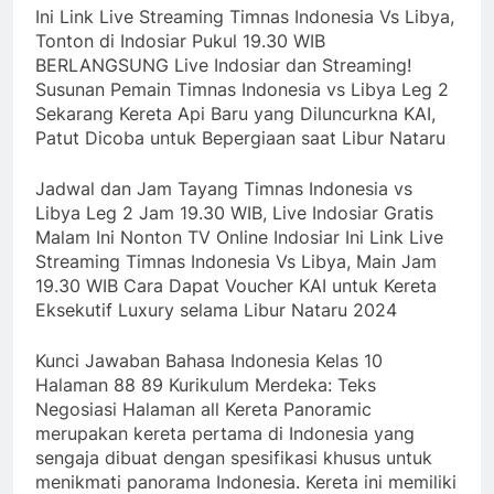
Ini Link Live Streaming Timnas Indonesia Vs Libya,
Tonton di Indosiar Pukul 19.30 WIB
BERLANGSUNG Live Indosiar dan Streaming!
Susunan Pemain Timnas Indonesia vs Libya Leg 2
Sekarang Kereta Api Baru yang Diluncurkna KAI,
Patut Dicoba untuk Bepergiaan saat Libur Nataru
Jadwal dan Jam Tayang Timnas Indonesia vs
Libya Leg 2 Jam 19.30 WIB, Live Indosiar Gratis
Malam Ini Nonton TV Online Indosiar Ini Link Live
Streaming Timnas Indonesia Vs Libya, Main Jam
19.30 WIB Cara Dapat Voucher KAI untuk Kereta
Eksekutif Luxury selama Libur Nataru 2024
Kunci Jawaban Bahasa Indonesia Kelas 10
Halaman 88 89 Kurikulum Merdeka: Teks
Negosiasi Halaman all Kereta Panoramic
merupakan kereta pertama di Indonesia yang
sengaja dibuat dengan spesifikasi khusus untuk
menikmati panorama Indonesia. Kereta ini memiliki