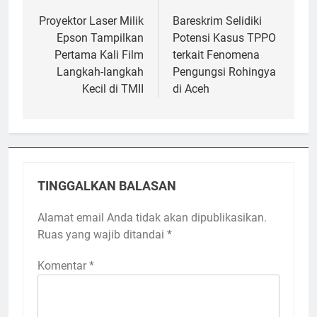
pos
Proyektor Laser Milik
Bareskrim Selidiki
Epson Tampilkan
Potensi Kasus TPPO
Pertama Kali Film
terkait Fenomena
Langkah-langkah
Pengungsi Rohingya
Kecil di TMII
di Aceh
TINGGALKAN BALASAN
Alamat email Anda tidak akan dipublikasikan.
Ruas yang wajib ditandai
*
Komentar
*