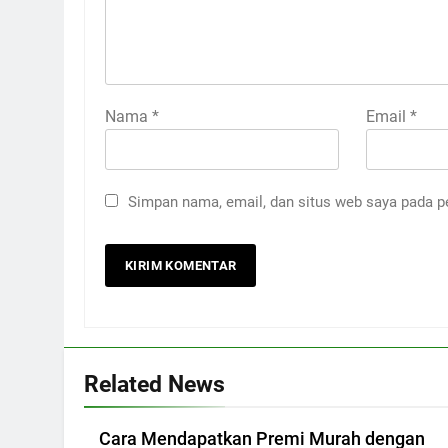
Nama
*
Email
*
Simpan nama, email, dan situs web saya pada p
Related News
Cara Mendapatkan Premi Murah dengan