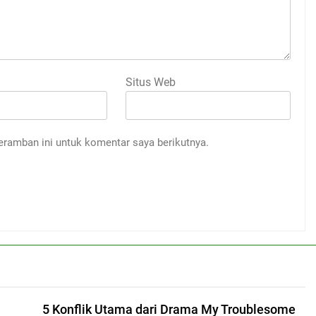
Situs Web
eramban ini untuk komentar saya berikutnya.
5 Konflik Utama dari Drama My Troublesome