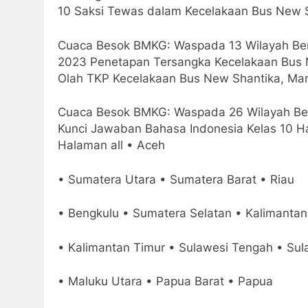
10 Saksi Tewas dalam Kecelakaan Bus New S
Cuaca Besok BMKG: Waspada 13 Wilayah Berp
2023 Penetapan Tersangka Kecelakaan Bus N
Olah TKP Kecelakaan Bus New Shantika, Man
Cuaca Besok BMKG: Waspada 26 Wilayah Ber
Kunci Jawaban Bahasa Indonesia Kelas 10 H
Halaman all • Aceh
• Sumatera Utara • Sumatera Barat • Riau
• Bengkulu • Sumatera Selatan • Kalimantan
• Kalimantan Timur • Sulawesi Tengah • Sul
• Maluku Utara • Papua Barat • Papua