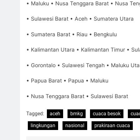
• Maluku • Nusa Tenggara Barat • Nusa Ten
• Sulawesi Barat • Aceh • Sumatera Utara
• Sumatera Barat • Riau • Bengkulu
• Kalimantan Utara • Kalimantan Timur • Su
• Gorontalo • Sulawesi Tengah • Maluku Uta
• Papua Barat • Papua • Maluku
• Nusa Tenggara Barat • Sulawesi Barat
Tagged:
aceh
bmkg
cuaca besok
cua
lingkungan
nasional
prakiraan cuaca