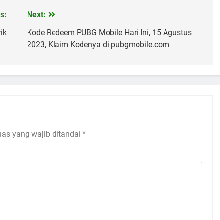
s:
Next:
ik
Kode Redeem PUBG Mobile Hari Ini, 15 Agustus
2023, Klaim Kodenya di pubgmobile.com
uas yang wajib ditandai
*