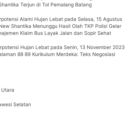
hantika Terjun di Tol Pemalang Batang
otensi Alami Hujan Lebat pada Selasa, 15 Agustus
ew Shantika Menunggu Hasil Olah TKP Polisi Gelar
ajemen Klaim Bus Layak Jalan dan Sopir Sehat
potensi Hujan Lebat pada Senin, 13 November 2023
alaman 88 89 Kurikulum Merdeka: Teks Negosiasi
 Utara
awesi Selatan