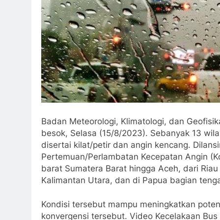
Badan Meteorologi, Klimatologi, dan Geofisik
besok, Selasa (15/8/2023). Sebanyak 13 wil
disertai kilat/petir dan angin kencang. Dilan
Pertemuan/Perlambatan Kecepatan Angin (K
barat Sumatera Barat hingga Aceh, dari Riau
Kalimantan Utara, dan di Papua bagian teng
Kondisi tersebut mampu meningkatkan poten
konvergensi tersebut. Video Kecelakaan Bus 