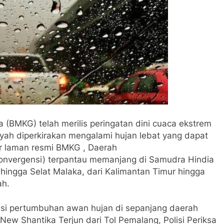
a (BMKG) telah merilis peringatan dini cuaca ekstrem
ayah diperkirakan mengalami hujan lebat yang dapat
sir laman resmi BMKG , Daerah
onvergensi) terpantau memanjang di Samudra Hindia
 hingga Selat Malaka, dari Kalimantan Timur hingga
ah.
si pertumbuhan awan hujan di sepanjang daerah
New Shantika Terjun dari Tol Pemalang, Polisi Periksa