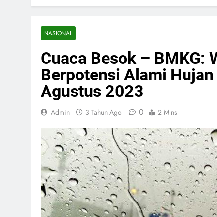
NASIONAL
Cuaca Besok – BMKG: 
Berpotensi Alami Hujan 
Agustus 2023
0
Admin
3 Tahun Ago
2 Mins