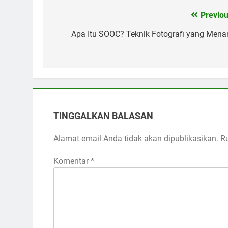
Previou
Navigasi
pos
Apa Itu SOOC? Teknik Fotografi yang Menar
TINGGALKAN BALASAN
Alamat email Anda tidak akan dipublikasikan.
R
Komentar
*