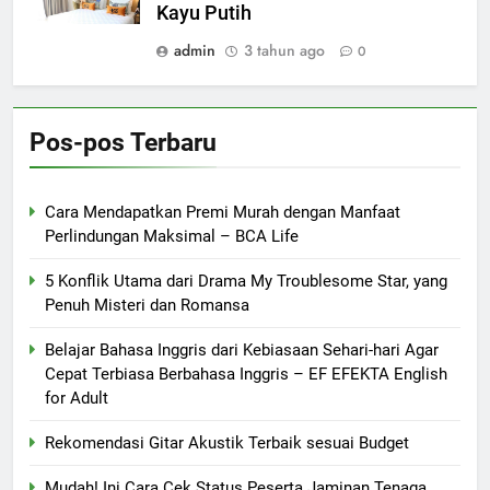
Kayu Putih
admin
3 tahun ago
0
Pos-pos Terbaru
Cara Mendapatkan Premi Murah dengan Manfaat
Perlindungan Maksimal – BCA Life
5 Konflik Utama dari Drama My Troublesome Star, yang
Penuh Misteri dan Romansa
Belajar Bahasa Inggris dari Kebiasaan Sehari-hari Agar
Cepat Terbiasa Berbahasa Inggris – EF EFEKTA English
for Adult
Rekomendasi Gitar Akustik Terbaik sesuai Budget
Mudah! Ini Cara Cek Status Peserta Jaminan Tenaga