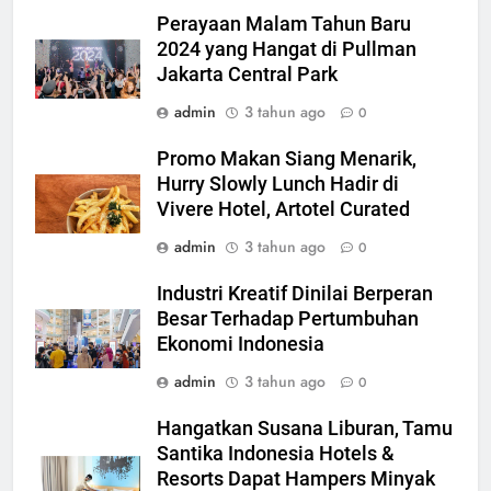
Perayaan Malam Tahun Baru
2024 yang Hangat di Pullman
Jakarta Central Park
admin
3 tahun ago
0
Promo Makan Siang Menarik,
Hurry Slowly Lunch Hadir di
Vivere Hotel, Artotel Curated
admin
3 tahun ago
0
Industri Kreatif Dinilai Berperan
Besar Terhadap Pertumbuhan
Ekonomi Indonesia
admin
3 tahun ago
0
Hangatkan Susana Liburan, Tamu
Santika Indonesia Hotels &
Resorts Dapat Hampers Minyak