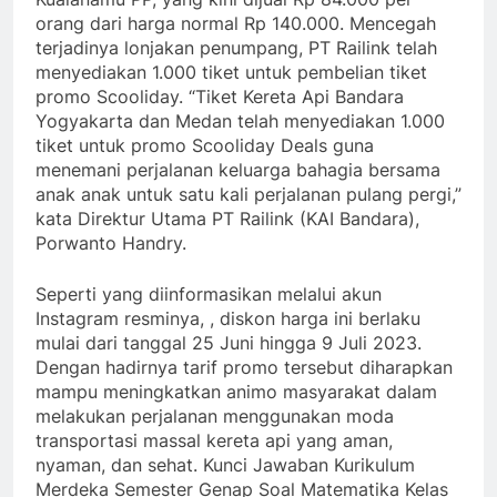
orang dari harga normal Rp 140.000. Mencegah
terjadinya lonjakan penumpang, PT Railink telah
menyediakan 1.000 tiket untuk pembelian tiket
promo Scooliday. “Tiket Kereta Api Bandara
Yogyakarta dan Medan telah menyediakan 1.000
tiket untuk promo Scooliday Deals guna
menemani perjalanan keluarga bahagia bersama
anak anak untuk satu kali perjalanan pulang pergi,”
kata Direktur Utama PT Railink (KAI Bandara),
Porwanto Handry.
Seperti yang diinformasikan melalui akun
Instagram resminya, , diskon harga ini berlaku
mulai dari tanggal 25 Juni hingga 9 Juli 2023.
Dengan hadirnya tarif promo tersebut diharapkan
mampu meningkatkan animo masyarakat dalam
melakukan perjalanan menggunakan moda
transportasi massal kereta api yang aman,
nyaman, dan sehat. Kunci Jawaban Kurikulum
Merdeka Semester Genap Soal Matematika Kelas