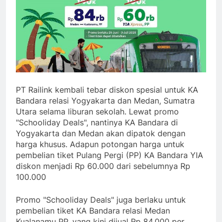
PT Railink kembali tebar diskon spesial untuk KA
Bandara relasi Yogyakarta dan Medan, Sumatra
Utara selama liburan sekolah. Lewat promo
"Schooliday Deals", nantinya KA Bandara di
Yogyakarta dan Medan akan dipatok dengan
harga khusus. Adapun potongan harga untuk
pembelian tiket Pulang Pergi (PP) KA Bandara YIA
diskon menjadi Rp 60.000 dari sebelumnya Rp
100.000
Promo "Schooliday Deals" juga berlaku untuk
pembelian tiket KA Bandara relasi Medan
Kualanamu PP, yang kini dijual Rp 84.000 per