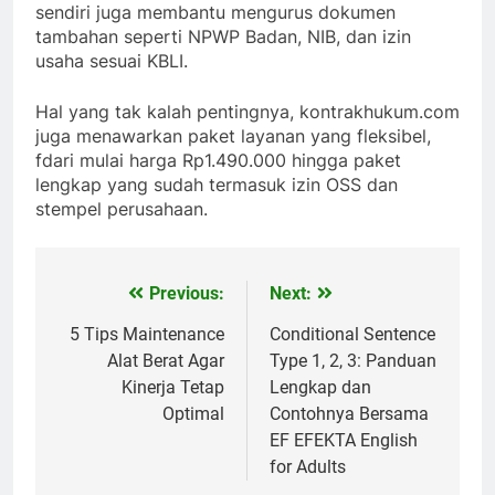
sendiri juga membantu mengurus dokumen
tambahan seperti NPWP Badan, NIB, dan izin
usaha sesuai KBLI.
Hal yang tak kalah pentingnya, kontrakhukum.com
juga menawarkan paket layanan yang fleksibel,
fdari mulai harga Rp1.490.000 hingga paket
lengkap yang sudah termasuk izin OSS dan
stempel perusahaan.
Previous:
Next:
Navigasi
pos
5 Tips Maintenance
Conditional Sentence
Alat Berat Agar
Type 1, 2, 3: Panduan
Kinerja Tetap
Lengkap dan
Optimal
Contohnya Bersama
EF EFEKTA English
for Adults