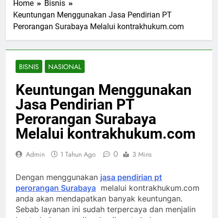
Home
Bisnis
Keuntungan Menggunakan Jasa Pendirian PT
Perorangan Surabaya Melalui kontrakhukum.com
BISNIS
NASIONAL
Keuntungan Menggunakan
Jasa Pendirian PT
Perorangan Surabaya
Melalui kontrakhukum.com
0
Admin
1 Tahun Ago
3 Mins
Dengan menggunakan
jasa pendirian pt
perorangan Surabaya
melalui kontrakhukum.com
anda akan mendapatkan banyak keuntungan.
Sebab layanan ini sudah terpercaya dan menjalin