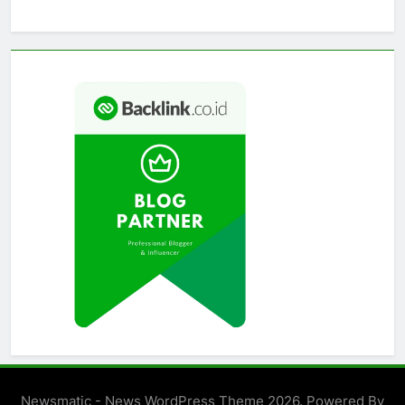
Newsmatic - News WordPress Theme 2026. Powered By