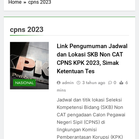
Home
cpns 2023
cpns 2023
Link Pengumuman Jadwal
dan Lokasi SKB Non CAT
CPNS KPK 2023, Simak
Ketentuan Tes
admin
3 tahun ago
0
6
NASIONAL
mins
Jadwal dan titik lokasi Seleksi
Kompetensi Bidang (SKB) Non
CAT pengadaan Calon Pegawai
Negeri Sipil (CPNS) di
lingkungan Komisi
Pemberantasan Korupsi (KPK)