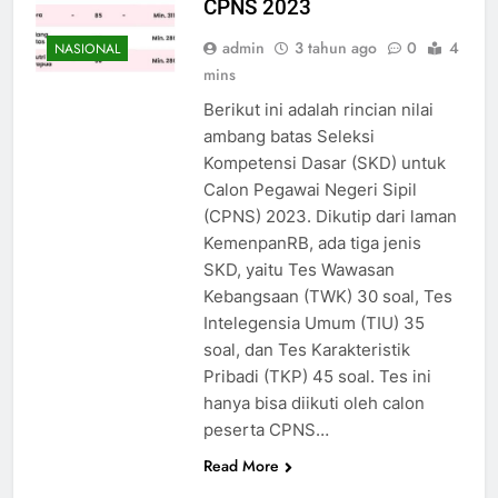
CPNS 2023
admin
3 tahun ago
0
4
NASIONAL
mins
Berikut ini adalah rincian nilai
ambang batas Seleksi
Kompetensi Dasar (SKD) untuk
Calon Pegawai Negeri Sipil
(CPNS) 2023. Dikutip dari laman
KemenpanRB, ada tiga jenis
SKD, yaitu Tes Wawasan
Kebangsaan (TWK) 30 soal, Tes
Intelegensia Umum (TIU) 35
soal, dan Tes Karakteristik
Pribadi (TKP) 45 soal. Tes ini
hanya bisa diikuti oleh calon
peserta CPNS…
Read More