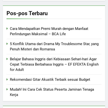
Pos-pos Terbaru
Cara Mendapatkan Premi Murah dengan Manfaat
Perlindungan Maksimal – BCA Life
5 Konflik Utama dari Drama My Troublesome Star, yang
Penuh Misteri dan Romansa
Belajar Bahasa Inggris dari Kebiasaan Sehari-hari Agar
Cepat Terbiasa Berbahasa Inggris – EF EFEKTA English
for Adult
Rekomendasi Gitar Akustik Terbaik sesuai Budget
Mudah! Ini Cara Cek Status Peserta Jaminan Tenaga
Kerja