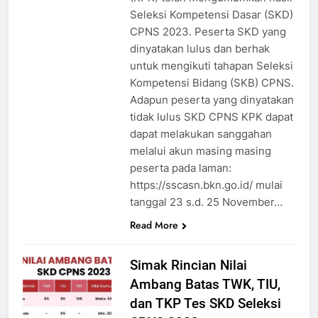
Seleksi Kompetensi Dasar (SKD)
CPNS 2023. Peserta SKD yang
dinyatakan lulus dan berhak
untuk mengikuti tahapan Seleksi
Kompetensi Bidang (SKB) CPNS.
Adapun peserta yang dinyatakan
tidak lulus SKD CPNS KPK dapat
dapat melakukan sanggahan
melalui akun masing masing
peserta pada laman:
https://sscasn.bkn.go.id/ mulai
tanggal 23 s.d. 25 November…
Read More
Simak Rincian Nilai
Ambang Batas TWK, TIU,
dan TKP Tes SKD Seleksi