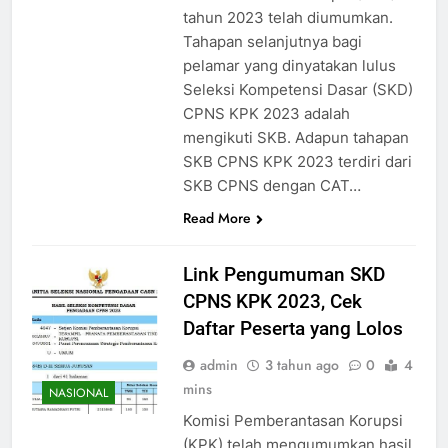
tahun 2023 telah diumumkan.
Tahapan selanjutnya bagi
pelamar yang dinyatakan lulus
Seleksi Kompetensi Dasar (SKD)
CPNS KPK 2023 adalah
mengikuti SKB. Adapun tahapan
SKB CPNS KPK 2023 terdiri dari
SKB CPNS dengan CAT…
Read More
Link Pengumuman SKD
CPNS KPK 2023, Cek
Daftar Peserta yang Lolos
admin
3 tahun ago
0
4
mins
NASIONAL
Komisi Pemberantasan Korupsi
(KPK) telah mengumumkan hasil