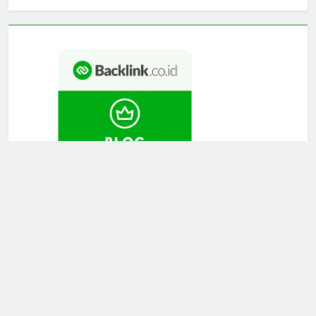
Newsmatic - News WordPress Theme 2026. Powered By
.
BlazeThemes