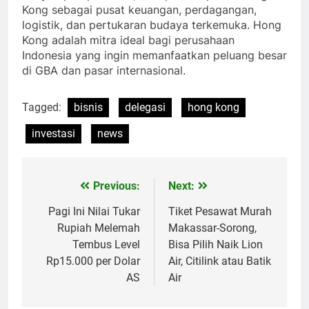
Kong sebagai pusat keuangan, perdagangan,
logistik, dan pertukaran budaya terkemuka. Hong
Kong adalah mitra ideal bagi perusahaan
Indonesia yang ingin memanfaatkan peluang besar
di GBA dan pasar internasional.
Tagged:
bisnis
delegasi
hong kong
investasi
news
Previous:
Next:
Navigasi
pos
Pagi Ini Nilai Tukar
Tiket Pesawat Murah
Rupiah Melemah
Makassar-Sorong,
Tembus Level
Bisa Pilih Naik Lion
Rp15.000 per Dolar
Air, Citilink atau Batik
AS
Air