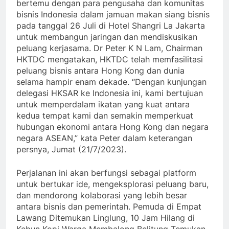
bertemu dengan para pengusaha dan komunitas
bisnis Indonesia dalam jamuan makan siang bisnis
pada tanggal 26 Juli di Hotel Shangri La Jakarta
untuk membangun jaringan dan mendiskusikan
peluang kerjasama. Dr Peter K N Lam, Chairman
HKTDC mengatakan, HKTDC telah memfasilitasi
peluang bisnis antara Hong Kong dan dunia
selama hampir enam dekade. “Dengan kunjungan
delegasi HKSAR ke Indonesia ini, kami bertujuan
untuk memperdalam ikatan yang kuat antara
kedua tempat kami dan semakin memperkuat
hubungan ekonomi antara Hong Kong dan negara
negara ASEAN,” kata Peter dalam keterangan
persnya, Jumat (21/7/2023).
Perjalanan ini akan berfungsi sebagai platform
untuk bertukar ide, mengeksplorasi peluang baru,
dan mendorong kolaborasi yang lebih besar
antara bisnis dan pemerintah. Pemuda di Empat
Lawang Ditemukan Linglung, 10 Jam Hilang di
Kebun Kopi Warga Membalong Belitung Temukan