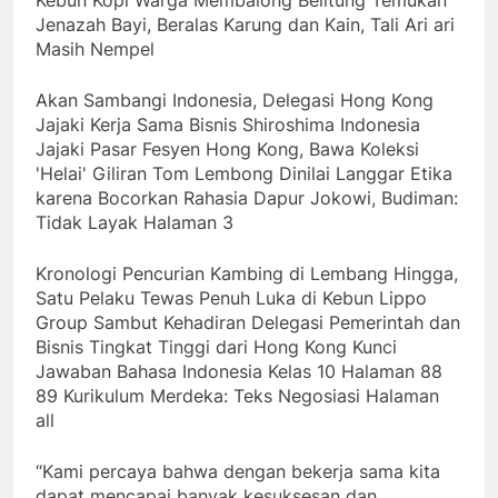
Jenazah Bayi, Beralas Karung dan Kain, Tali Ari ari
Masih Nempel
Akan Sambangi Indonesia, Delegasi Hong Kong
Jajaki Kerja Sama Bisnis Shiroshima Indonesia
Jajaki Pasar Fesyen Hong Kong, Bawa Koleksi
'Helai' Giliran Tom Lembong Dinilai Langgar Etika
karena Bocorkan Rahasia Dapur Jokowi, Budiman:
Tidak Layak Halaman 3
Kronologi Pencurian Kambing di Lembang Hingga,
Satu Pelaku Tewas Penuh Luka di Kebun Lippo
Group Sambut Kehadiran Delegasi Pemerintah dan
Bisnis Tingkat Tinggi dari Hong Kong Kunci
Jawaban Bahasa Indonesia Kelas 10 Halaman 88
89 Kurikulum Merdeka: Teks Negosiasi Halaman
all
“Kami percaya bahwa dengan bekerja sama kita
dapat mencapai banyak kesuksesan dan