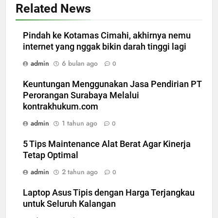
Related News
Pindah ke Kotamas Cimahi, akhirnya nemu
internet yang nggak bikin darah tinggi lagi
admin
6 bulan ago
0
Keuntungan Menggunakan Jasa Pendirian PT
Perorangan Surabaya Melalui
kontrakhukum.com
admin
1 tahun ago
0
5 Tips Maintenance Alat Berat Agar Kinerja
Tetap Optimal
admin
2 tahun ago
0
Laptop Asus Tipis dengan Harga Terjangkau
untuk Seluruh Kalangan