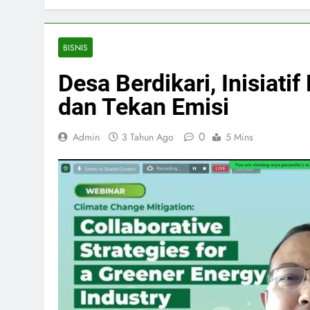
BISNIS
Desa Berdikari, Inisiat
dan Tekan Emisi
0
Admin
3 Tahun Ago
5 Mins