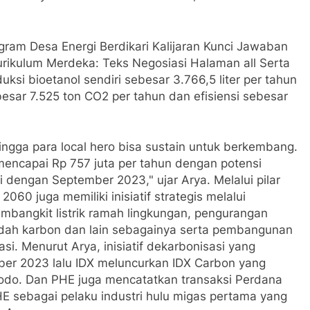
gram Desa Energi Berdikari Kalijaran Kunci Jawaban
rikulum Merdeka: Teks Negosiasi Halaman all Serta
ksi bioetanol sendiri sebesar 3.766,5 liter per tahun
esar 7.525 ton CO2 per tahun dan efisiensi sebesar
hingga para local hero bisa sustain untuk berkembang.
mencapai Rp 757 juta per tahun dengan potensi
 dengan September 2023," ujar Arya. Melalui pilar
0 juga memiliki inisiatif strategis melalui
pembangkit listrik ramah lingkungan, pengurangan
rendah karbon dan lain sebagainya serta pembangunan
si. Menurut Arya, inisiatif dekarbonisasi yang
er 2023 lalu IDX meluncurkan IDX Carbon yang
dodo. Dan PHE juga mencatatkan transaksi Perdana
 sebagai pelaku industri hulu migas pertama yang