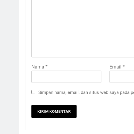
Nama
*
Email
*
Simpan nama, email, dan situs web saya pada p