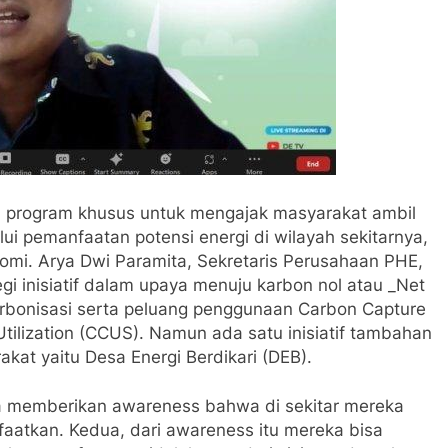
n program khusus untuk mengajak masyarakat ambil
i pemanfaatan potensi energi di wilayah sekitarnya,
omi. Arya Dwi Paramita, Sekretaris Perusahaan PHE,
gi inisiatif dalam upaya menuju karbon nol atau _Net
karbonisasi serta peluang penggunaan Carbon Capture
tilization (CCUS). Namun ada satu inisiatif tambahan
at yaitu Desa Energi Berdikari (DEB).
ita memberikan awareness bahwa di sekitar mereka
aatkan. Kedua, dari awareness itu mereka bisa