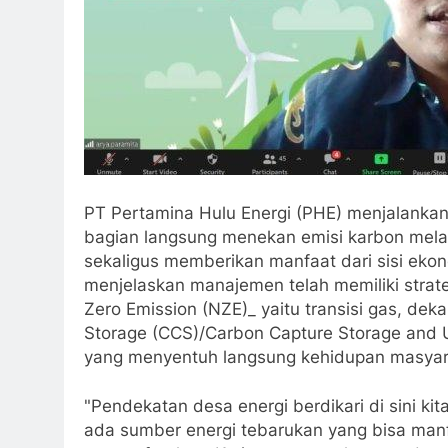
PT Pertamina Hulu Energi (PHE) menjalanka
bagian langsung menekan emisi karbon melalu
sekaligus memberikan manfaat dari sisi ekon
menjelaskan manajemen telah memiliki strate
Zero Emission (NZE)_ yaitu transisi gas, de
Storage (CCS)/Carbon Capture Storage and U
yang menyentuh langsung kehidupan masyarak
"Pendekatan desa energi berdikari di sini k
ada sumber energi tebarukan yang bisa manf