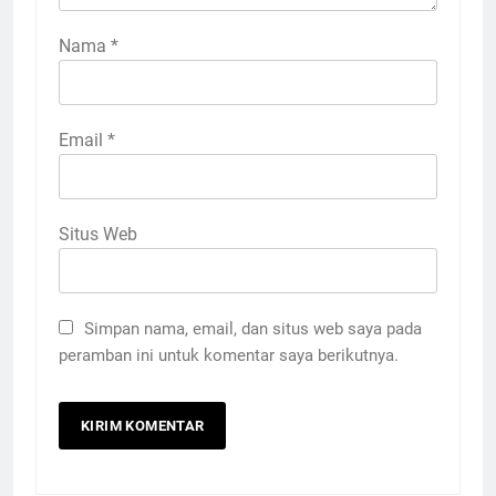
Nama
*
Email
*
Situs Web
Simpan nama, email, dan situs web saya pada
peramban ini untuk komentar saya berikutnya.