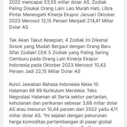
2022 mencapai 53,55 miliar dolar AS. Zodiak
Paling Disukai Orang Lain: Leo Murah Hati, Libra
Pintar Menengahi Kinerja Ekspor Januari Oktober
2023 Merosot 12,15 Persen Menjadi 214,41 Miliar
Dolar AS
Tak Akan Takut Kesepian, 4 Zodiak Ini Dikenal
Sosok yang Mudah Bergaul dengan Orang Baru
Sifat Zodiak! CEK 5 Zodiak yang Paling Sering
Cemburu pada Orang Lain Kinerja Ekspor
Indonesia pada Oktober 2023 Merosot 10,43
Persen Jadi 22,15 Miliar Dolar AS
Kunci Jawaban Bahasa Indonesia Kelas 10
Halaman 88 89 Kurikulum Merdeka: Teks
Negosiasi Halaman all Serta sektor pertanian,
kehutanan dan perikanan sebesar 3,68 miliar dolar
AS atau menurun 10,44 persen dari 2022 yaitu 4,11
miliar dolar AS. "Ini sejalan dengan penurunan
harga komoditas pertambangan di pasar global