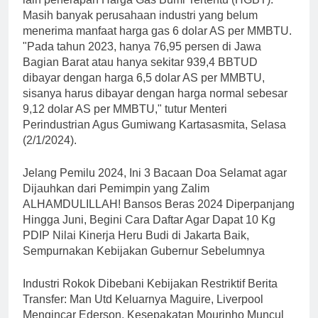
Masih banyak perusahaan industri yang belum
menerima manfaat harga gas 6 dolar AS per MMBTU.
"Pada tahun 2023, hanya 76,95 persen di Jawa
Bagian Barat atau hanya sekitar 939,4 BBTUD
dibayar dengan harga 6,5 dolar AS per MMBTU,
sisanya harus dibayar dengan harga normal sebesar
9,12 dolar AS per MMBTU," tutur Menteri
Perindustrian Agus Gumiwang Kartasasmita, Selasa
(2/1/2024).
Jelang Pemilu 2024, Ini 3 Bacaan Doa Selamat agar
Dijauhkan dari Pemimpin yang Zalim
ALHAMDULILLAH! Bansos Beras 2024 Diperpanjang
Hingga Juni, Begini Cara Daftar Agar Dapat 10 Kg
PDIP Nilai Kinerja Heru Budi di Jakarta Baik,
Sempurnakan Kebijakan Gubernur Sebelumnya
Industri Rokok Dibebani Kebijakan Restriktif Berita
Transfer: Man Utd Keluarnya Maguire, Liverpool
Mengincar Ederson, Kesepakatan Mourinho Muncul