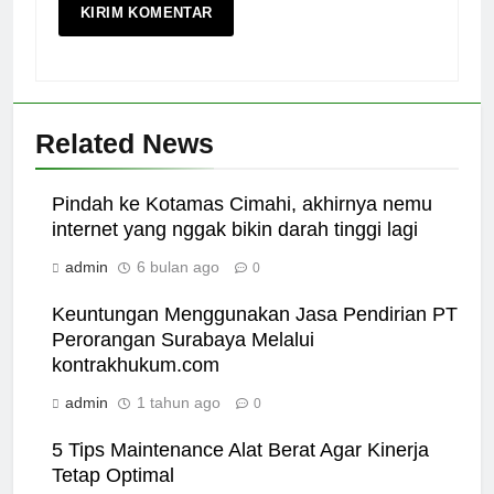
Related News
Pindah ke Kotamas Cimahi, akhirnya nemu
internet yang nggak bikin darah tinggi lagi
admin
6 bulan ago
0
Keuntungan Menggunakan Jasa Pendirian PT
Perorangan Surabaya Melalui
kontrakhukum.com
admin
1 tahun ago
0
5 Tips Maintenance Alat Berat Agar Kinerja
Tetap Optimal