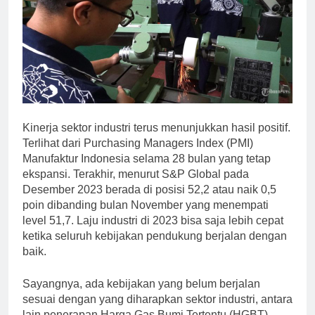
Kinerja sektor industri terus menunjukkan hasil positif.
Terlihat dari Purchasing Managers Index (PMI)
Manufaktur Indonesia selama 28 bulan yang tetap
ekspansi. Terakhir, menurut S&P Global pada
Desember 2023 berada di posisi 52,2 atau naik 0,5
poin dibanding bulan November yang menempati
level 51,7. Laju industri di 2023 bisa saja lebih cepat
ketika seluruh kebijakan pendukung berjalan dengan
baik.
Sayangnya, ada kebijakan yang belum berjalan
sesuai dengan yang diharapkan sektor industri, antara
lain penerapan Harga Gas Bumi Tertentu (HGBT).