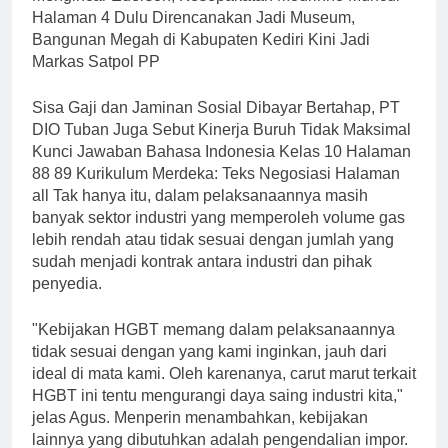
Halaman 4 Dulu Direncanakan Jadi Museum,
Bangunan Megah di Kabupaten Kediri Kini Jadi
Markas Satpol PP
Sisa Gaji dan Jaminan Sosial Dibayar Bertahap, PT
DIO Tuban Juga Sebut Kinerja Buruh Tidak Maksimal
Kunci Jawaban Bahasa Indonesia Kelas 10 Halaman
88 89 Kurikulum Merdeka: Teks Negosiasi Halaman
all Tak hanya itu, dalam pelaksanaannya masih
banyak sektor industri yang memperoleh volume gas
lebih rendah atau tidak sesuai dengan jumlah yang
sudah menjadi kontrak antara industri dan pihak
penyedia.
"Kebijakan HGBT memang dalam pelaksanaannya
tidak sesuai dengan yang kami inginkan, jauh dari
ideal di mata kami. Oleh karenanya, carut marut terkait
HGBT ini tentu mengurangi daya saing industri kita,"
jelas Agus. Menperin menambahkan, kebijakan
lainnya yang dibutuhkan adalah pengendalian impor.