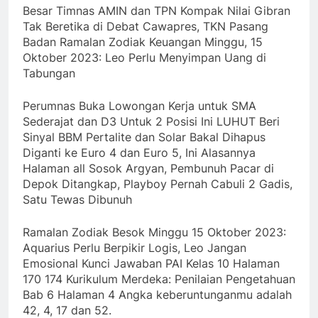
Besar Timnas AMIN dan TPN Kompak Nilai Gibran
Tak Beretika di Debat Cawapres, TKN Pasang
Badan Ramalan Zodiak Keuangan Minggu, 15
Oktober 2023: Leo Perlu Menyimpan Uang di
Tabungan
Perumnas Buka Lowongan Kerja untuk SMA
Sederajat dan D3 Untuk 2 Posisi Ini LUHUT Beri
Sinyal BBM Pertalite dan Solar Bakal Dihapus
Diganti ke Euro 4 dan Euro 5, Ini Alasannya
Halaman all Sosok Argyan, Pembunuh Pacar di
Depok Ditangkap, Playboy Pernah Cabuli 2 Gadis,
Satu Tewas Dibunuh
Ramalan Zodiak Besok Minggu 15 Oktober 2023:
Aquarius Perlu Berpikir Logis, Leo Jangan
Emosional Kunci Jawaban PAI Kelas 10 Halaman
170 174 Kurikulum Merdeka: Penilaian Pengetahuan
Bab 6 Halaman 4 Angka keberuntunganmu adalah
42, 4, 17 dan 52.