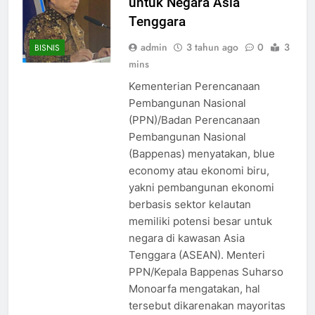
untuk Negara Asia
Tenggara
admin
3 tahun ago
0
3
BISNIS
mins
Kementerian Perencanaan
Pembangunan Nasional
(PPN)/Badan Perencanaan
Pembangunan Nasional
(Bappenas) menyatakan, blue
economy atau ekonomi biru,
yakni pembangunan ekonomi
berbasis sektor kelautan
memiliki potensi besar untuk
negara di kawasan Asia
Tenggara (ASEAN). Menteri
PPN/Kepala Bappenas Suharso
Monoarfa mengatakan, hal
tersebut dikarenakan mayoritas