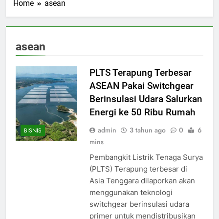
Home
asean
asean
PLTS Terapung Terbesar
ASEAN Pakai Switchgear
Berinsulasi Udara Salurkan
Energi ke 50 Ribu Rumah
admin
3 tahun ago
0
6
BISNIS
mins
Pembangkit Listrik Tenaga Surya
(PLTS) Terapung terbesar di
Asia Tenggara dilaporkan akan
menggunakan teknologi
switchgear berinsulasi udara
primer untuk mendistribusikan