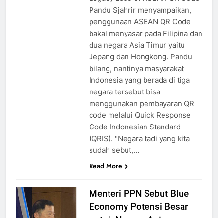
Pandu Sjahrir menyampaikan,
penggunaan ASEAN QR Code
bakal menyasar pada Filipina dan
dua negara Asia Timur yaitu
Jepang dan Hongkong. Pandu
bilang, nantinya masyarakat
Indonesia yang berada di tiga
negara tersebut bisa
menggunakan pembayaran QR
code melalui Quick Response
Code Indonesian Standard
(QRIS). "Negara tadi yang kita
sudah sebut,…
Read More
Menteri PPN Sebut Blue
Economy Potensi Besar